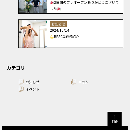
2日間のプレオープンありがとうございま
した
お知らせ
2024/10/14
BESCO施設紹介
カテゴリ
お知らせ
コラム
イベント
TOP