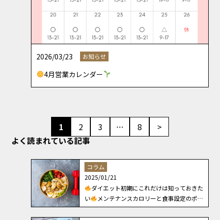
2026/03/23
お知らせ
4月営業カレンダー
1
2
3
…
8
>
よく読まれている記事
コラム
2025/01/21
ダイエット初期にこれだけは知っておきた
い
メンテナンスカロリーと食事設定のポイ
ント