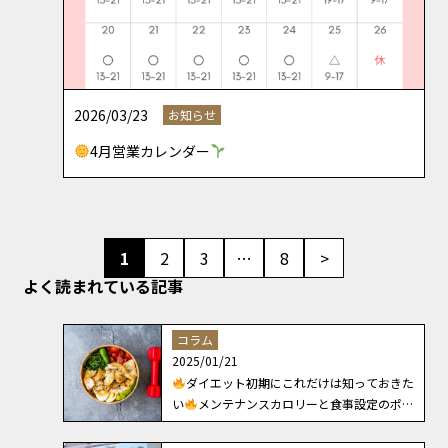
2026/03/23
お知らせ
4月営業カレンダー
1
2
3
…
8
>
よく読まれている記事
コラム
2025/01/21
ダイエット初期にこれだけは知っておきた
い
メンテナンスカロリーと食事設定のポイ
ント